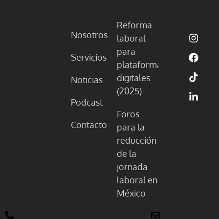
Reforma
Nosotros
laboral
para
Servicios
plataformas
digitales
Noticias
(2025)
Podcast
Foros
Contacto
para la
reducción
de la
jornada
laboral en
México