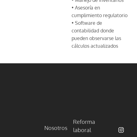
• Asesoría en
cumplimiento regulatorio
• Software de
contabilidad donde
pueden observarse las
cálculos actualizados
Reforma
Nosotros
laboral